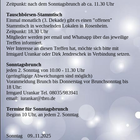
Zeitpunkt: nach dem Sonntagsbrunch ab ca. 11.30 Uhr
Tauschbörsen-Stammtisch
Einmal monatlich (3. Dekade) gibt es einen "offenen"
Stammtisch in wechselnden Lokalen in Rosenheim.
Zeitpunkt: 18.30 Uhr
Mitglieder werden per email und Whatsapp über das jeweilige
Treffen informiert.
Wer Interesse an diesen Treffen hat, möchte sich bitte mit
Irmigard Urankar oder Dirk Jendreschek in Verbindung setzen.
Sonntagsbrunch
jeden 2. Sonntag von 10.00 - 11.30 Uhr
(geringfügige Abweichungen sind möglich)
Voranmeldung Brunch bis Donnerstag vor Brunchsonntag bis
18 Uhr:
Irmgard Urankar Tel. 08035/983941
email: iurankar@tbro.de
Termine für Sonntagsbrunch
Beginn 10 Uhr, an jedem 2. Sonntag
Sonntag 09..11.2025