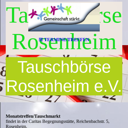
Tauschbörse
Rosenheim
TERMINE/TREFFEN
Tauschbörse
Rosenheim e.V.
Monatstreffen/Tauschmarkt
findet in der Caritas Begegnungsstätte, Reichenbachstr. 5,
Rosenheim.