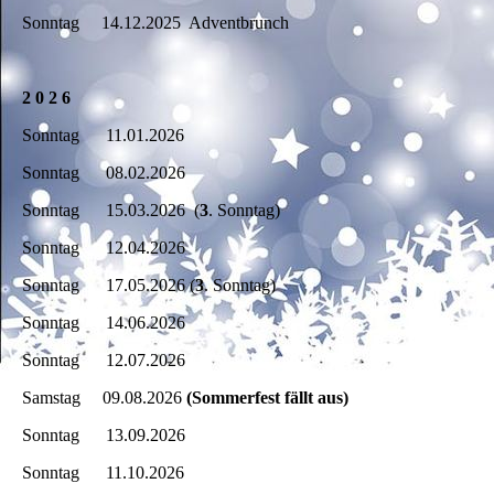
Sonntag 14.12.2025 Adventbrunch
2 0 2 6
Sonntag 11.01.2026
Sonntag 08.02.2026
Sonntag 15.03.2026 (
3
. Sonntag)
Sonntag 12.04.2026
Sonntag 17.05.2026 (
3
. Sonntag)
Sonntag 14.06.2026
Sonntag 12.07.2026
Samstag 09.08.2026
(Sommerfest fällt aus)
Sonntag 13.09.2026
Sonntag 11.10.2026